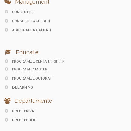
Management
CONDUCERE
CONSILIUL FACULTATII
ASIGURAREA CALITATII
Educatie
PROGRAME LICENTA I.F.
SI I.F.R.
PROGRAME MASTER
PROGRAME DOCTORAT
E-LEARNING
Departamente
DREPT PRIVAT
DREPT PUBLIC