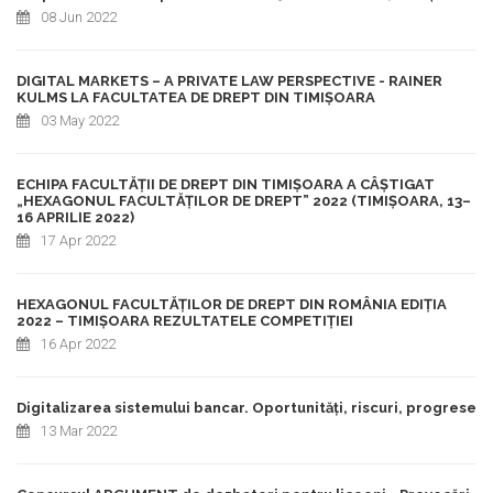
08 Jun 2022
DIGITAL MARKETS – A PRIVATE LAW PERSPECTIVE - RAINER
KULMS LA FACULTATEA DE DREPT DIN TIMIȘOARA
03 May 2022
ECHIPA FACULTĂȚII DE DREPT DIN TIMIȘOARA A CÂȘTIGAT
„HEXAGONUL FACULTĂȚILOR DE DREPT” 2022 (TIMIȘOARA, 13–
16 APRILIE 2022)
17 Apr 2022
HEXAGONUL FACULTĂȚILOR DE DREPT DIN ROMÂNIA EDIȚIA
2022 – TIMIȘOARA REZULTATELE COMPETIȚIEI
16 Apr 2022
Digitalizarea sistemului bancar. Oportunități, riscuri, progrese
13 Mar 2022