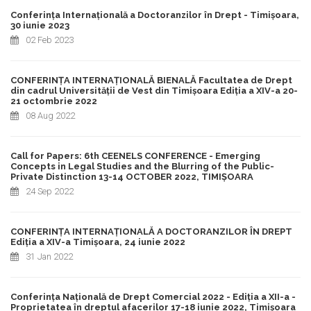
Conferința Internațională a Doctoranzilor în Drept - Timișoara,
30 iunie 2023
02 Feb 2023
CONFERINȚA INTERNAȚIONALĂ BIENALĂ Facultatea de Drept
din cadrul Universității de Vest din Timișoara Ediția a XIV-a 20-
21 octombrie 2022
08 Aug 2022
Call for Papers: 6th CEENELS CONFERENCE - Emerging
Concepts in Legal Studies and the Blurring of the Public-
Private Distinction 13-14 OCTOBER 2022, TIMIȘOARA
24 Sep 2022
CONFERINȚA INTERNAȚIONALĂ A DOCTORANZILOR ÎN DREPT
Ediția a XIV-a Timișoara, 24 iunie 2022
31 Jan 2022
Conferința Națională de Drept Comercial 2022 - Ediția a XII-a -
Proprietatea în dreptul afacerilor 17-18 iunie 2022, Timișoara