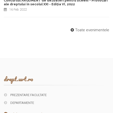
Concursul ARGUMENT de dezbateri pentru liceeni - Provocări
ale dreptului în secolul XXI - Ediția VI, 2022
16 Feb 2022
Toate evenimentele
drept.uvt.ro
PREZENTARE FACULTATE
DEPARTAMENTE