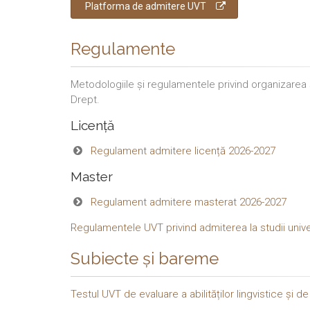
Platforma de admitere UVT
Regulamente
Metodologiile și regulamentele privind organizarea
Drept.
Licență
Regulament admitere licență 2026-2027
Master
Regulament admitere masterat 2026-2027
Regulamentele UVT privind admiterea la studii unive
Subiecte și bareme
Testul UVT de evaluare a abilităților lingvistice și d