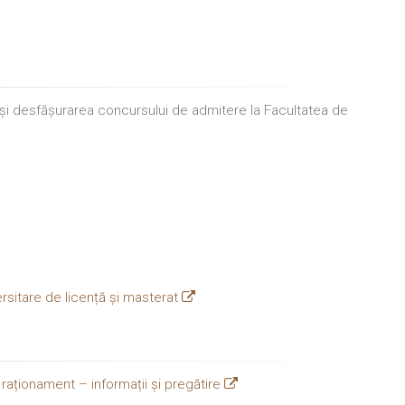
 și desfășurarea concursului de admitere la Facultatea de
rsitare de licență și masterat
e raționament – informații și pregătire