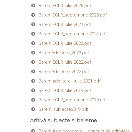
Barem ECLR_iulie 2025.pdf
Barem ECLR_septembrie 2025.pdf
Barem ECLR_iulie 2024.pdf
Barem ECLR_septembrie 2024.pdf
Barem ECLR_iulie 2023.pdf
BaremAdmitere_2023.pdf
Barem ECLR_iulie 2022.pdf
BaremAdmitere_2022.pdf
Barem admitere - iulie 2021.pdf
Barem ECLR_iulie 2019.pdf
Barem ECLR_septembrie 2019.pdf
Barem_subiecte2019.pdf
Arhivă subiecte și bareme
Baremul de corectare – concurs de admitere,