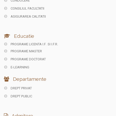
CONDUCERE
CONSILIUL FACULTATII
ASIGURAREA CALITATII
Educatie
PROGRAME LICENTA I.F.
SI I.F.R.
PROGRAME MASTER
PROGRAME DOCTORAT
E-LEARNING
Departamente
DREPT PRIVAT
DREPT PUBLIC
Admitere