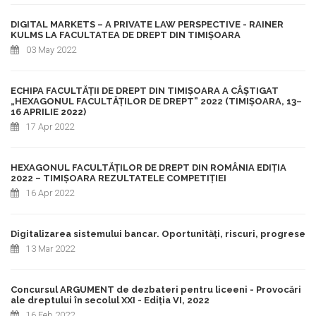
DIGITAL MARKETS – A PRIVATE LAW PERSPECTIVE - RAINER
KULMS LA FACULTATEA DE DREPT DIN TIMIȘOARA
03 May 2022
ECHIPA FACULTĂȚII DE DREPT DIN TIMIȘOARA A CÂȘTIGAT
„HEXAGONUL FACULTĂȚILOR DE DREPT” 2022 (TIMIȘOARA, 13–
16 APRILIE 2022)
17 Apr 2022
HEXAGONUL FACULTĂȚILOR DE DREPT DIN ROMÂNIA EDIȚIA
2022 – TIMIȘOARA REZULTATELE COMPETIȚIEI
16 Apr 2022
Digitalizarea sistemului bancar. Oportunități, riscuri, progrese
13 Mar 2022
Concursul ARGUMENT de dezbateri pentru liceeni - Provocări
ale dreptului în secolul XXI - Ediția VI, 2022
16 Feb 2022