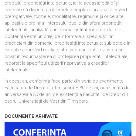
dreptului proprietății intelectuale, iar la această ediție își
propune să discute problemele complexe și actuale privind
prerogativele, formele, modalitățile, regimurile și orice alte
aplicații ale ordinii și interesului public din sfera proprietății
intelectuale, analizată prin prisma instituțiilor dreptului civil.
Conferința este un prilej de informare al specialiștilor
practicieni din domeniul proprietății intelectuale, subiectele în
discuție abordând relația dintre interesul public și interesul
privat în recunoașterea și protejarea proprietății intelectuale,
raportat la specificul utilizării neprivative a creațiilor
intelectuale.
În acest an, conferința face parte din seria de evenimente
Facultatea de Drept din Timișoara – 30 de ani, ocazionată de
aniversarea a 30 de ani de existență a Facultății de Drept din
cadrul Universității de Vest din Timișoara.
DOCUMENTE ARHIVATE