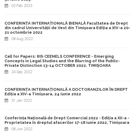
02 Feb 2023
CONFERINȚA INTERNAȚIONALĂ BIENALĂ Facultatea de Drept
din cadrul Universității de Vest din Timișoara Ediția a XIV-a 20-
21 octombrie 2022
08 Aug 2022
Call for Papers: 6th CEENELS CONFERENCE - Emerging
Concepts in Legal Studies and the Blurring of the Public-
Private Distinction 13-14 OCTOBER 2022, TIMIȘOARA
24 Sep 2022
CONFERINȚA INTERNAȚIONALĂ A DOCTORANZILOR ÎN DREPT
Ediția a XIV-a Timișoara, 24 iunie 2022
31 Jan 2022
Conferința Națională de Drept Comercial 2022 - Ediția a XII-a -
Proprietatea în dreptul afacerilor 17-18 iunie 2022, Timișoara
08 Jun 2022