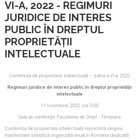
VI-A, 2022 - REGIMURI
JURIDICE DE INTERES
PUBLIC ÎN DREPTUL
PROPRIETĂȚII
INTELECTUALE
Conferința de proprietate intelectuală – ediția a VI-a, 2022
Regimuri juridice de interes public în dreptul proprietății
intelectuale
11 noiembrie 2022, ora 9.00
Sala de conferințe, Facultatea de Drept - Timișoara
Conferința de proprietate intelectuală reprezintă singura
manifestare științifică organizată anual în România dedicată