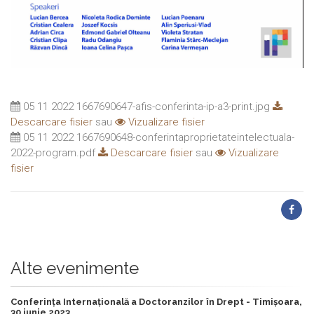
05 11 2022 1667690647-afis-conferinta-ip-a3-print.jpg
Descarcare fisier
sau
Vizualizare fisier
05 11 2022 1667690648-conferintaproprietateintelectuala-
2022-program.pdf
Descarcare fisier
sau
Vizualizare
fisier
Alte evenimente
Conferința Internațională a Doctoranzilor în Drept - Timișoara,
30 iunie 2023