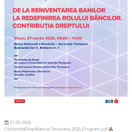
27 03 2026
ConferintaDreptBancarTimisoara_2026_Program.pdf