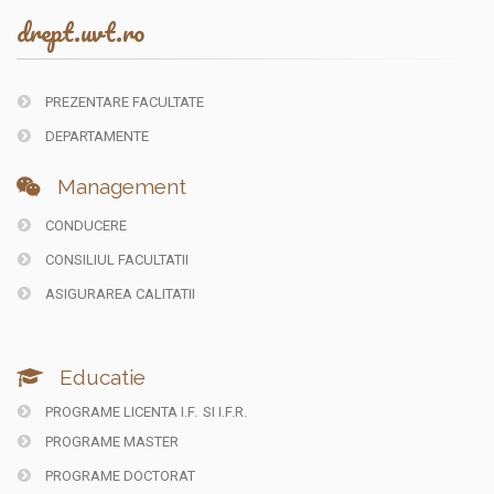
drept.uvt.ro
PREZENTARE FACULTATE
DEPARTAMENTE
Management
CONDUCERE
CONSILIUL FACULTATII
ASIGURAREA CALITATII
Educatie
PROGRAME LICENTA I.F.
SI I.F.R.
PROGRAME MASTER
PROGRAME DOCTORAT