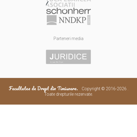
Parteneri media
Facultatea de Drept din Timisoara.
Copyright © 2016-2026 .
Toate drepturile rezervate.