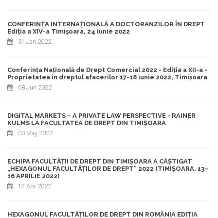
CONFERINȚA INTERNAȚIONALĂ A DOCTORANZILOR ÎN DREPT
Ediția a XIV-a Timișoara, 24 iunie 2022
31 Jan 2022
Conferința Națională de Drept Comercial 2022 - Ediția a XII-a -
Proprietatea în dreptul afacerilor 17-18 iunie 2022, Timișoara
08 Jun 2022
DIGITAL MARKETS – A PRIVATE LAW PERSPECTIVE - RAINER
KULMS LA FACULTATEA DE DREPT DIN TIMIȘOARA
03 May 2022
ECHIPA FACULTĂȚII DE DREPT DIN TIMIȘOARA A CÂȘTIGAT
„HEXAGONUL FACULTĂȚILOR DE DREPT” 2022 (TIMIȘOARA, 13–
16 APRILIE 2022)
17 Apr 2022
HEXAGONUL FACULTĂȚILOR DE DREPT DIN ROMÂNIA EDIȚIA