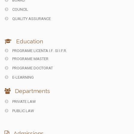
BOARD
COUNCIL
QUALITY ASSURANCE
Education
PROGRAME LICENTA I.F.
SI I.F.R.
PROGRAME MASTER
PROGRAME DOCTORAT
E-LEARNING
Departments
PRIVATE LAW
PUBLIC LAW
Admissions