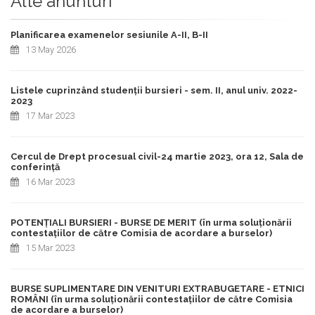
Alte anunturi
Planificarea examenelor sesiunile A-II, B-II
13 May 2026
Listele cuprinzând studenții bursieri - sem. II, anul univ. 2022-
2023
17 Mar 2023
Cercul de Drept procesual civil-24 martie 2023, ora 12, Sala de
conferință
16 Mar 2023
POTENȚIALI BURSIERI - BURSE DE MERIT (în urma soluționării
contestațiilor de către Comisia de acordare a burselor)
15 Mar 2023
BURSE SUPLIMENTARE DIN VENITURI EXTRABUGETARE - ETNICI
ROMÂNI (în urma soluționării contestațiilor de către Comisia
de acordare a burselor)