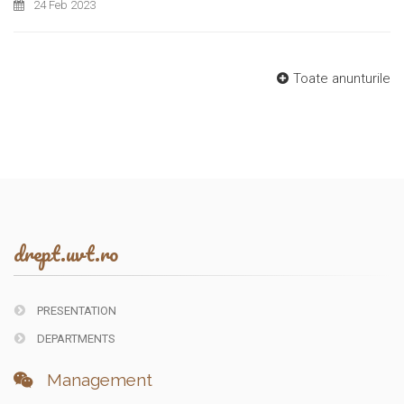
24 Feb 2023
Toate anunturile
drept.uvt.ro
PRESENTATION
DEPARTMENTS
Management