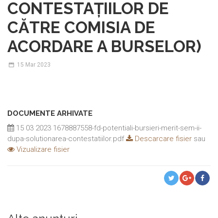
CONTESTAȚIILOR DE
CĂTRE COMISIA DE
ACORDARE A BURSELOR)
15
Mar 2023
DOCUMENTE ARHIVATE
15 03 2023 1678887558-fd-potentiali-bursieri-merit-sem-ii-
dupa-solutionarea-contestatiilor.pdf
Descarcare fisier
sau
Vizualizare fisier