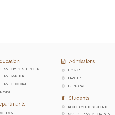
ducation
Admissions
RAME LICENTA I.F.
SI I.F.R.
LICENTA
GRAME MASTER
MASTER
GRAME DOCTORAT
DOCTORAT
ARNING
Students
partments
REGULAMENTE STUDENTI
ATE LAW
ORAR SI
EXAMENE LICENTA