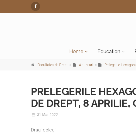
Home
Education
Facultatea de Drept
Anunturi
Prelegerile Hexagonul
PRELEGERILE HEXAG
DE DREPT, 8 APRILIE, 
31
Mar 2022
Dragi colegi,