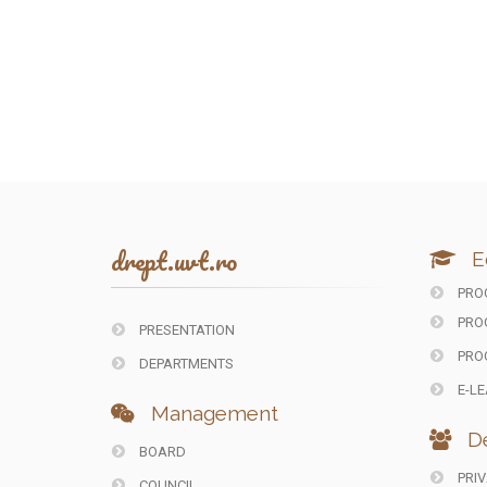
drept.uvt.ro
E
PROG
PRO
PRESENTATION
PRO
DEPARTMENTS
E-LE
Management
De
BOARD
PRIV
COUNCIL