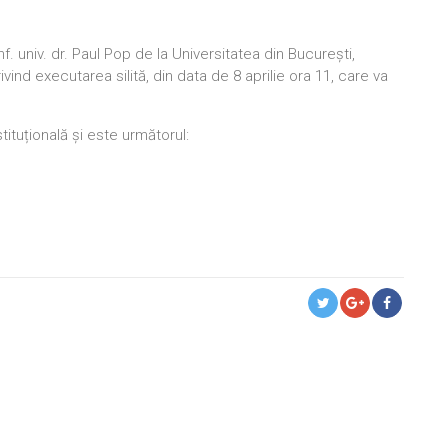
f. univ. dr. Paul Pop de la Universitatea din București,
ind executarea silită, din data de 8 aprilie ora 11, care va
ituțională și este următorul: