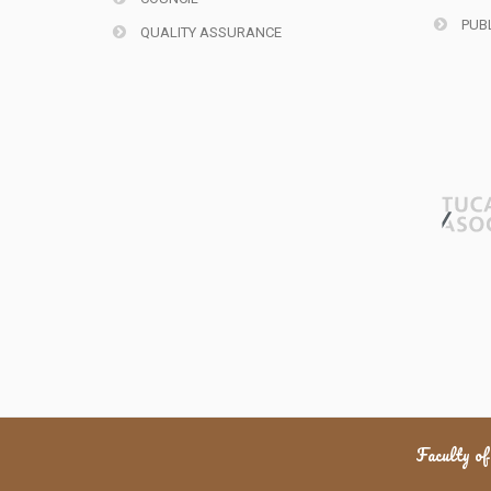
PUBL
QUALITY ASSURANCE
Faculty of