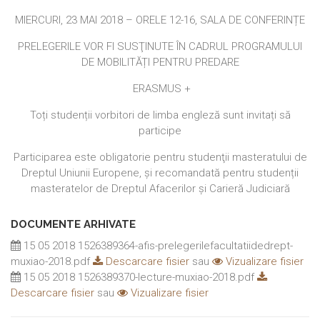
MIERCURI, 23 MAI 2018 – ORELE 12-16, SALA DE CONFERINȚE
PRELEGERILE VOR FI SUSŢINUTE ÎN CADRUL PROGRAMULUI
DE MOBILITĂȚI PENTRU PREDARE
ERASMUS +
Toți studenții vorbitori de limba engleză sunt invitați să
participe
Participarea este obligatorie pentru studenţii masteratului de
Dreptul Uniunii Europene, și recomandată pentru studenții
masteratelor de Dreptul Afacerilor și Carieră Judiciară
DOCUMENTE ARHIVATE
15 05 2018 1526389364-afis-prelegerilefacultatiidedrept-
muxiao-2018.pdf
Descarcare fisier
sau
Vizualizare fisier
15 05 2018 1526389370-lecture-muxiao-2018.pdf
Descarcare fisier
sau
Vizualizare fisier