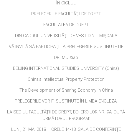
ÎN CICLUL
PRELEGERILE FACULTĂŢII DE DREPT
FACULTATEA DE DREPT
DIN CADRUL UNIVERSITĂŢII DE VEST DIN TIMIŞOARA
VĂ INVITĂ SĂ PARTICIPAŢI LA PRELEGERILE SUSŢINUTE DE
DR. MU Xiao
BEIJING INTERNATIONAL STUDIES UNIVERSITY (China)
China's Intellectual Property Protection
The Development of Sharing Economy in China
PRELEGERILE VOR FI SUSŢINUTE ÎN LIMBA ENGLEZĂ,
LA SEDIUL FACULTĂŢII DE DREPT, BD. EROILOR NR. 9A, DUPĂ
URMĂTORUL PROGRAM:
LUNI, 21 MAI 2018 – ORELE 14-18, SALA DE CONFERINȚE