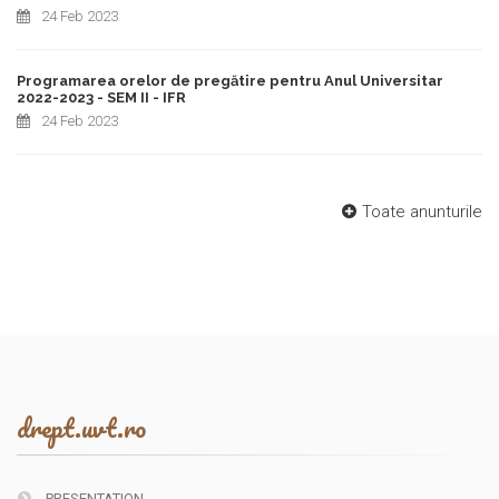
24 Feb 2023
Programarea orelor de pregătire pentru Anul Universitar
2022-2023 - SEM II - IFR
24 Feb 2023
Toate anunturile
drept.uvt.ro
PRESENTATION