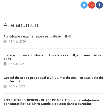
Alte anunturi
Planificarea examenelor sesiunile A-II, B-II
13 May 2026
Listele cuprinzând studenții bursieri - sem. II, anul univ. 2022-
2023
17 Mar 2023
Cercul de Drept procesual civil-24 martie 2023, ora 12, Sala de
conferință
16 Mar 2023
POTENȚIALI BURSIERI - BURSE DE MERIT (în urma soluționării
contestațiilor de către Comisia de acordare a burselor)