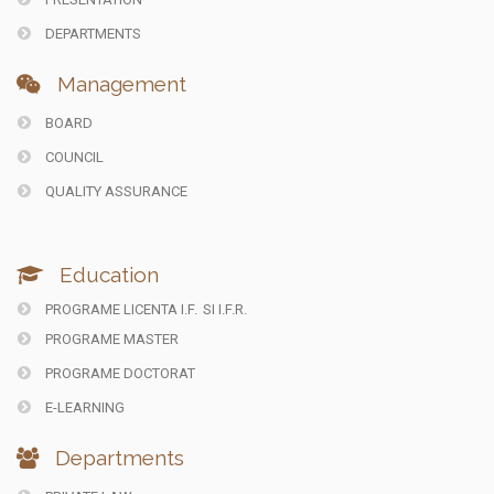
DEPARTMENTS
Management
BOARD
COUNCIL
QUALITY ASSURANCE
Education
PROGRAME LICENTA I.F.
SI I.F.R.
PROGRAME MASTER
PROGRAME DOCTORAT
E-LEARNING
Departments