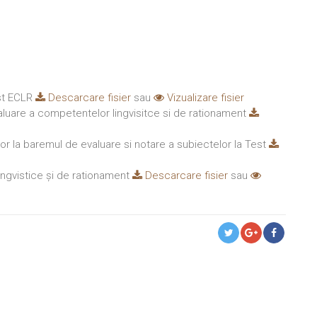
st ECLR
Descarcare fisier
sau
Vizualizare fisier
luare a competentelor lingvisitce si de rationament
or la baremul de evaluare si notare a subiectelor la Test
ngvistice și de rationament
Descarcare fisier
sau