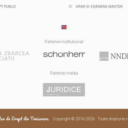
T PUBLIC
ORAR SI
EXAMENE MASTER
Parteneri institutionali
Parteneri media
ea de Drept din Timisoara.
Copyright © 2016-2026 . Toate drepturile r