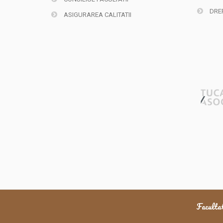
DREP
ASIGURAREA CALITATII
Facultat