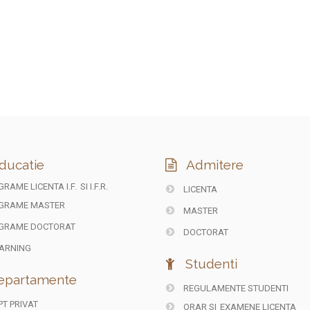
ducatie
Admitere
RAME LICENTA I.F.
SI I.F.R.
LICENTA
GRAME MASTER
MASTER
GRAME DOCTORAT
DOCTORAT
ARNING
Studenti
partamente
REGULAMENTE STUDENTI
T PRIVAT
ORAR SI
EXAMENE LICENTA