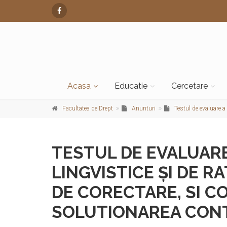
Acasa
Educatie
Cercetare
Facultatea de Drept
Anunturi
Testul de evaluare a
TESTUL DE EVALUAR
LINGVISTICE ȘI DE 
DE CORECTARE, SI C
SOLUTIONAREA CONT