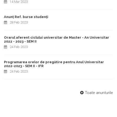
14 Mar 2023
Anunț Ref. burse studenți
28 Feb 2023
Orarul aferent ciclului universitar de Master - An Universitar
2022 - 2023 - SEM II
24 Feb 2023
Programarea orelor de pregătire pentru Anul Universitar
2022-2023 - SEM II - IFR
24 Feb 2023
Toate anunturile