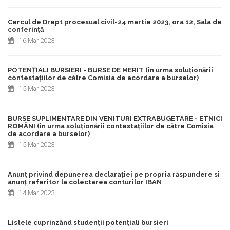
Cercul de Drept procesual civil-24 martie 2023, ora 12, Sala de
conferință
16 Mar 2023
POTENȚIALI BURSIERI - BURSE DE MERIT (în urma soluționării
contestațiilor de către Comisia de acordare a burselor)
15 Mar 2023
BURSE SUPLIMENTARE DIN VENITURI EXTRABUGETARE - ETNICI
ROMÂNI (în urma soluționării contestațiilor de către Comisia
de acordare a burselor)
15 Mar 2023
Anunț privind depunerea declarației pe propria răspundere si
anunț referitor la colectarea conturilor IBAN
14 Mar 2023
Listele cuprinzând studenții potențiali bursieri