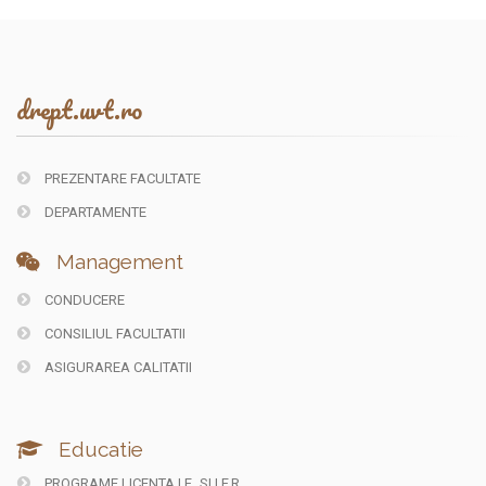
drept.uvt.ro
PREZENTARE FACULTATE
DEPARTAMENTE
Management
CONDUCERE
CONSILIUL FACULTATII
ASIGURAREA CALITATII
Educatie
PROGRAME LICENTA I.F.
SI I.F.R.