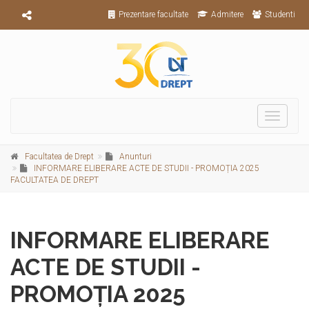
Prezentare facultate
Admitere
Studenti
Toggle
navigati
Facultatea de Drept
Anunturi
INFORMARE ELIBERARE ACTE DE STUDII - PROMOȚIA 2025
FACULTATEA DE DREPT
INFORMARE ELIBERARE
ACTE DE STUDII -
PROMOȚIA 2025