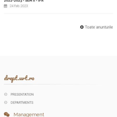
2022-2023 - SEM II - IFR
24 Feb 2023
Toate anunturile
drept.uvt.ro
PRESENTATION
DEPARTMENTS
Management