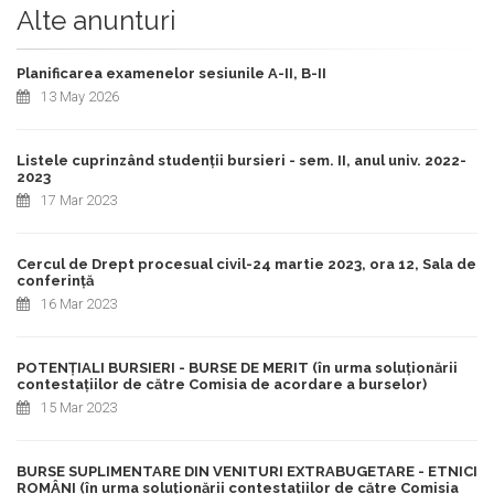
Alte anunturi
Planificarea examenelor sesiunile A-II, B-II
13 May 2026
Listele cuprinzând studenții bursieri - sem. II, anul univ. 2022-
2023
17 Mar 2023
Cercul de Drept procesual civil-24 martie 2023, ora 12, Sala de
conferință
16 Mar 2023
POTENȚIALI BURSIERI - BURSE DE MERIT (în urma soluționării
contestațiilor de către Comisia de acordare a burselor)
15 Mar 2023
BURSE SUPLIMENTARE DIN VENITURI EXTRABUGETARE - ETNICI
ROMÂNI (în urma soluționării contestațiilor de către Comisia