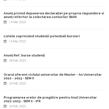
Anunț privind depunerea declarației pe propria răspundere si
anunț referitor la colectarea conturilor IBAN
14 Mar 2023
Listele cuprinzând studenții potențiali bursieri
14 Mar 2023
Anunț Ref. burse studenți
28 Feb 2023
Orarul aferent ciclului universitar de Master - An Universitar
2022 - 2023 - SEM II
24 Feb 2023
Programarea orelor de pregătire pentru Anul Universitar
2022-2023 - SEM II - IFR
24 Feb 2023